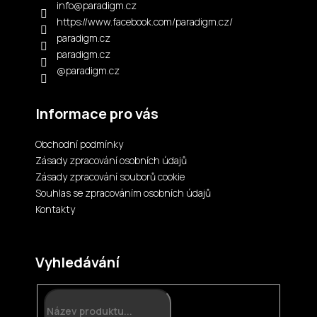
t
info
@
paradigm.cz
í
https://www.facebook.com/paradigm.cz/
paradigm.cz
paradigm.cz
@paradigm.cz
Informace pro vás
Obchodní podmínky
Zásady zpracování osobních údajů
Zásady zpracování souborů cookie
Souhlas se zpracováním osobních údajů
Kontakty
Vyhledávání