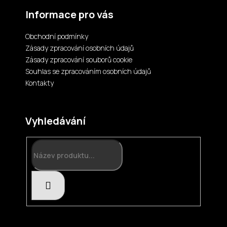
a
Informace pro vás
j
í
Obchodní podmínky
Zásady zpracování osobních údajů
t
Zásady zpracování souborů cookie
?
Souhlas se zpracováním osobních údajů
Kontakty
Vyhledávání
HLEDAT
HLEDAT